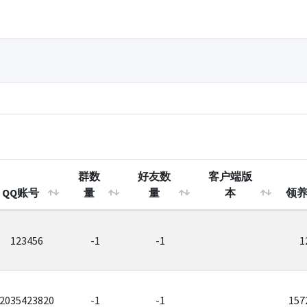
群数
好友数
客户端版
QQ账号
量
量
本
领养
123456
-1
-1
1
2035423820
-1
-1
157