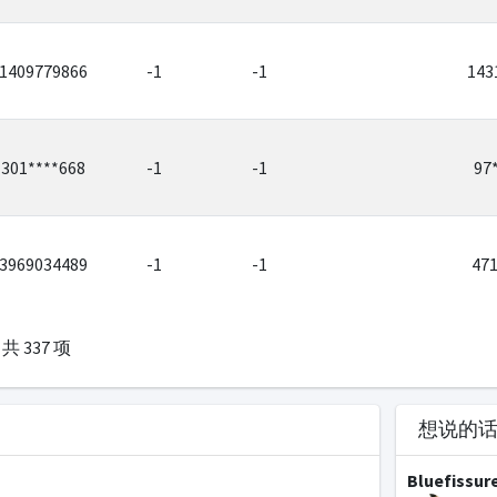
1409779866
-1
-1
143
301****668
-1
-1
97
3969034489
-1
-1
47
共 337 项
想说的
Bluefissur